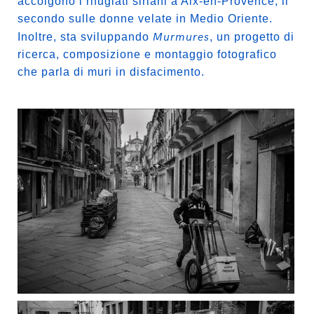
accolgono i rifugiati siriani a Aix-en-Provence, il
secondo sulle donne velate in Medio Oriente.
Murmures
Inoltre, sta sviluppando
, un progetto di
ricerca, composizione e montaggio fotografico
che parla di muri in disfacimento.