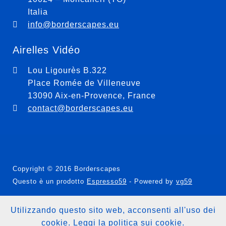
Italia
info@borderscapes.eu
Airelles Vidéo
Lou Ligourès B.322
Place Romée de Villeneuve
13090 Aix-en-Provence, France
contact@borderscapes.eu
Copyright © 2016 Borderscapes
Questo è un prodotto
Espresso59
- Powered by
vg59
Cookie policy
Utilizzando questo sito web, acconsenti all'uso dei
cookie. Leggi la
politica sui cookie
.