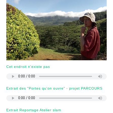
Cet endroit n'existe pas
Extrait des "Portes qu'on ouvre" - projet PARCOURS
Extrait Reportage Atelier slam