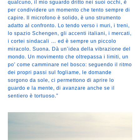
qualcuno, il mio sguardo dritto nei suoi occhi, è
per condividere un momento che tento sempre di
capire. Il microfono è solido, è uno strumento
adatto al confronto. Lo tendo verso i muri, i treni,
lo spazio Schengen, gli accenti italiani, i mercati,
i cortei sindacali … ed è sempre un piccolo
miracolo. Suona. Dà un’idea della vibrazione del
mondo. Un movimento che oltrepassa i limiti, un
po’ come camminare nel bosco: seguendo il ritmo
dei propri passi sul fogliame, le domande
sorgono da sole, ci permettono di aprire lo
guardo e la mente, di avanzare anche se il
sentiero è tortuoso.”