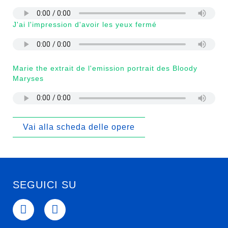
J'ai l'impression d'avoir les yeux fermé
Marie the extrait de l'emission portrait des Bloody
Maryses
Vai alla scheda delle opere
SEGUICI SU