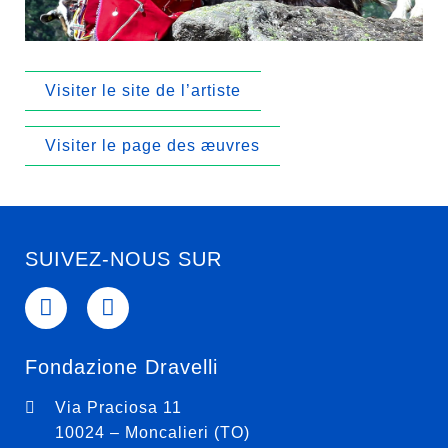
Visiter le site de l’artiste
Visiter le page des æuvres
SUIVEZ-NOUS SUR
Fondazione Dravelli
Via Praciosa 11
10024 – Moncalieri (TO)