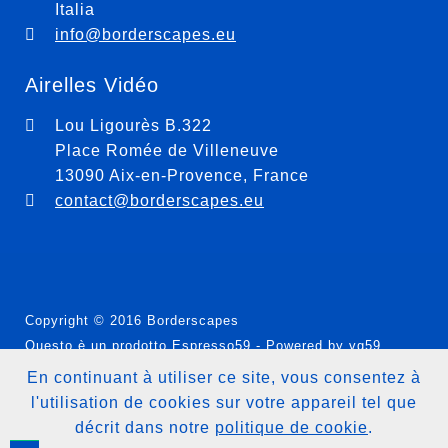
Italia
info@borderscapes.eu
Airelles Vidéo
Lou Ligourès B.322
Place Romée de Villeneuve
13090 Aix-en-Provence, France
contact@borderscapes.eu
Copyright © 2016 Borderscapes
Questo è un prodotto
Espresso59
- Powered by
vg59
En continuant à utiliser ce site, vous consentez à
Politique de Cookie
l'utilisation de cookies sur votre appareil tel que
décrit dans notre
politique de cookie
.