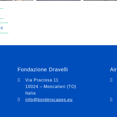
es
Fondazione Dravelli
Ai
Via Praciosa 11
10024 – Moncalieri (TO)
Italia
info@borderscapes.eu