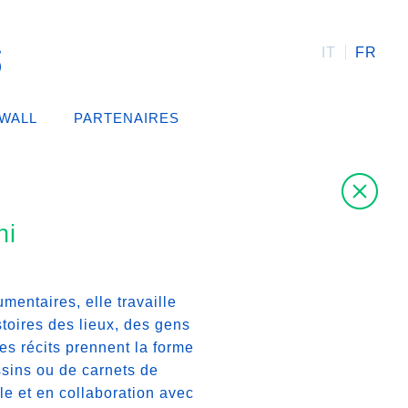
IT
FR
 WALL
PARTENAIRES
ni
mentaires, elle travaille
stoires des lieux, des gens
Ces récits prennent la forme
ssins ou de carnets de
ule et en collaboration avec