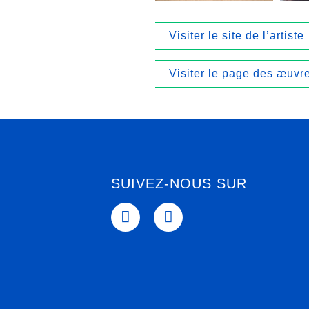
Visiter le site de l’artiste
Visiter le page des æuvr
SUIVEZ-NOUS SUR