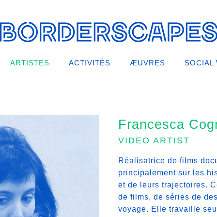
ARTISTES
ACTIVITÉS
ÆUVRES
SOCIAL
Francesca Cog
VIDEO ARTIST
Réalisatrice de films docu
principalement sur les hi
et de leurs trajectoires. 
de films, de séries de de
voyage. Elle travaille se