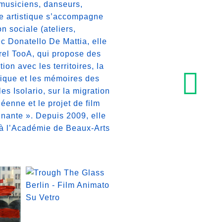
, musiciens, danseurs,
he artistique s’accompagne
n sociale (ateliers,
c Donatello De Mattia, elle
rel TooA, qui propose des
tion avec les territoires, la
ique et les mémoires des
les Isolario
, sur la migration
éenne et le projet de film
nante ». Depuis 2009, elle
 à l’Académie de Beaux-Arts