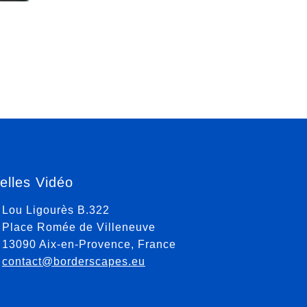
relles Vidéo
Lou Ligourès B.322
Place Romée de Villeneuve
13090 Aix-en-Provence, France
contact@borderscapes.eu